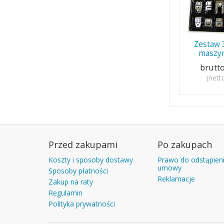
Zestaw 
maszyn
brutt
(nett
Przed zakupami
Po zakupach
Koszty i sposoby dostawy
Prawo do odstąpien
umowy
Sposoby płatności
Reklamacje
Zakup na raty
Regulamin
Polityka prywatności