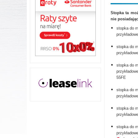
Stopka ta mo
nie posiadają
stopka do 
przykładow
stopka do 
przykładow
stopka do 
przykładow
55FE
stopka do 
przykładow
stopka do 
przykładow
stopka do 
przykładowe