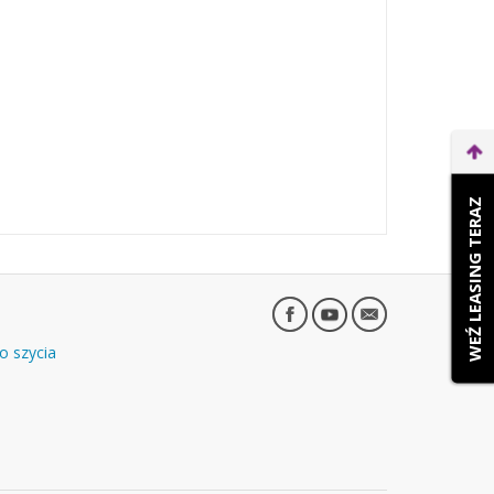
WEŹ LEASING TERAZ
o szycia