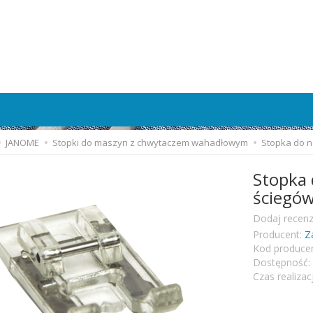
JANOME
Stopki do maszyn z chwytaczem wahadłowym
Stopka do n
Stopka 
ściegó
Dodaj recenz
Producent:
Z
Kod producen
Dostępność:
Czas realizacj