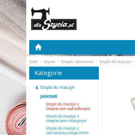
Start
Szycie
Stopki i akcesoria
Stopki do maszyn
Kategorie
Stopki do maszyn
JANOME
Stopki do maszyn z
chwytaczem wahadłowym
Stopki do maszyn z
chwytaczem rotacyjnym
Stopki do maszyn z
szerokością ściegu 9 mm