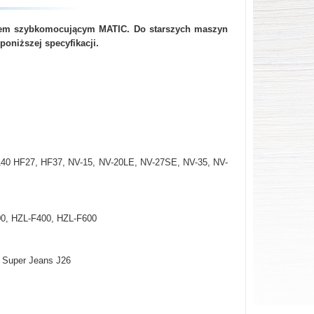
tem szybkomocującym MATIC. Do starszych maszyn
oniższej specyfikacji.
40 HF27, HF37, NV-15, NV-20LE, NV-27SE, NV-35, NV-
0, HZL-F400, HZL-F600
 Super Jeans J26