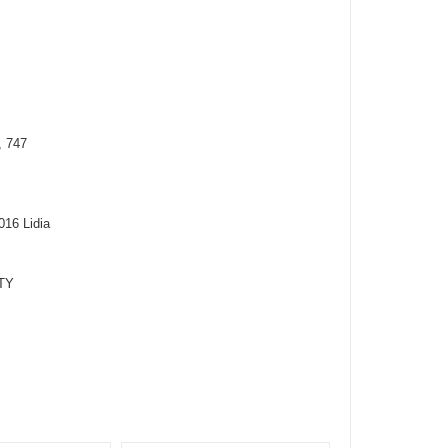
, 747
16 Lidia
UTY