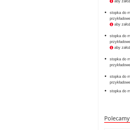
aby zało
stopka do 
przykładow
aby zało
stopka do 
przykładowe
aby zało
stopka do 
przykładowe
stopka do 
przykłado
stopka do 
Polecamy