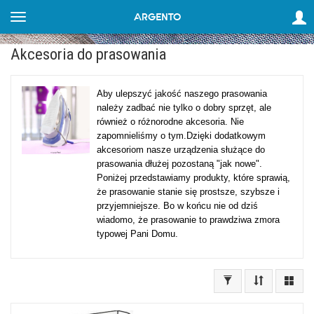
Akcesoria do prasowania
Aby ulepszyć jakość naszego prasowania
należy zadbać nie tylko o dobry sprzęt, ale
również o różnorodne akcesoria. Nie
zapomnieliśmy o tym.Dzięki dodatkowym
akcesoriom nasze urządzenia służące do
prasowania dłużej pozostaną "jak nowe".
Poniżej przedstawiamy produkty, które sprawią,
że prasowanie stanie się prostsze, szybsze i
przyjemniejsze. Bo w końcu nie od dziś
wiadomo, że prasowanie to prawdziwa zmora
typowej Pani Domu.