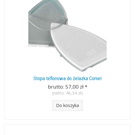
Stopa teflonowa do żelazka Comel
brutto:
57,00 zł
*
(netto:
46,34 zł
)
Do koszyka