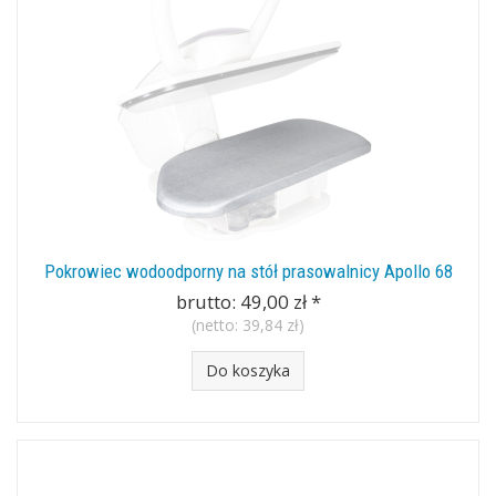
Pokrowiec wodoodporny na stół prasowalnicy Apollo 68
brutto:
49,00 zł
*
(netto:
39,84 zł
)
Do koszyka