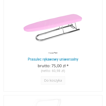
Prasulec rękawowy uniwersalny
brutto:
75,00 zł
*
(netto:
60,98 zł
)
Do koszyka