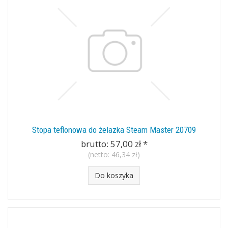
Stopa teflonowa do żelazka Steam Master 20709
brutto:
57,00 zł
*
(netto:
46,34 zł
)
Do koszyka