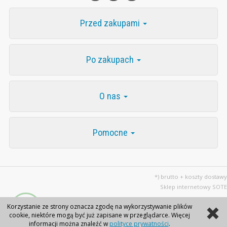
Przed zakupami
Po zakupach
O nas
Pomocne
*) brutto + koszty dostawy
Sklep internetowy SOTE
Korzystanie ze strony oznacza zgodę na wykorzystywanie plików
cookie, niektóre mogą być już zapisane w przeglądarce. Więcej
informacji można znaleźć w
polityce prywatności
.