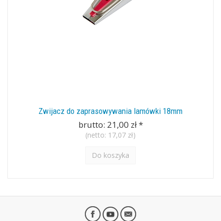
Zwijacz do zaprasowywania lamówki 18mm
brutto:
21,00 zł
*
(netto:
17,07 zł
)
Do koszyka