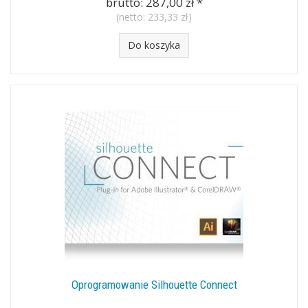
brutto:
287,00 zł
*
(netto:
233,33 zł
)
Do koszyka
Oprogramowanie Silhouette Connect