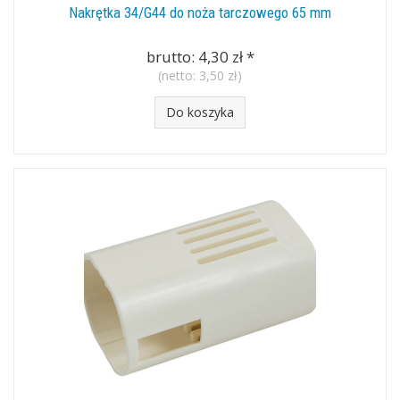
Nakrętka 34/G44 do noża tarczowego 65 mm
brutto:
4,30 zł
*
(netto:
3,50 zł
)
Do koszyka