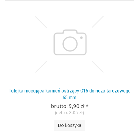
Tulejka mocująca kamień ostrzący G16 do noża tarczowego
65 mm
brutto:
9,90 zł
*
(netto:
8,05 zł
)
Do koszyka