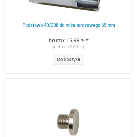
Podstawa 40/G38 do noża tarczowego 65 mm
brutto:
15,99 zł
*
(netto:
13,00 zł
)
Do koszyka