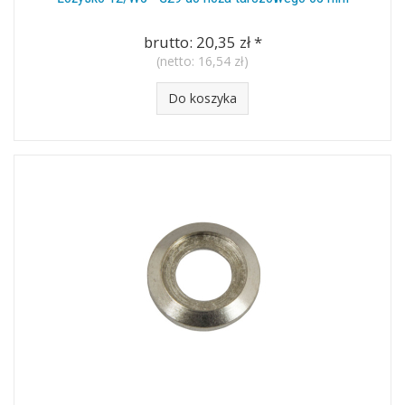
brutto:
20,35 zł
*
(netto:
16,54 zł
)
Do koszyka