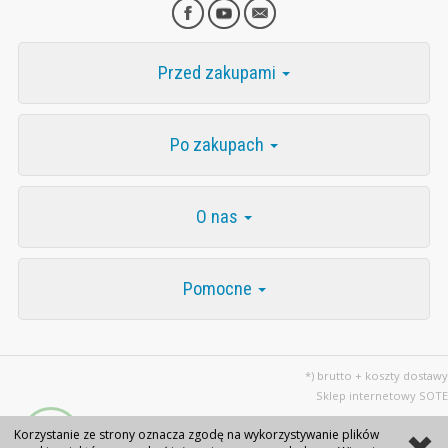
Przed zakupami
Po zakupach
O nas
Pomocne
*) brutto + koszty dostawy
Sklep internetowy SOTE
Korzystanie ze strony oznacza zgodę na wykorzystywanie plików