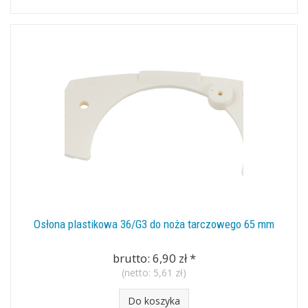
Osłona plastikowa 36/G3 do noża tarczowego 65 mm
brutto:
6,90 zł
*
(netto:
5,61 zł
)
Do koszyka