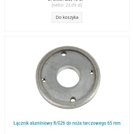
(netto:
23,09 zł
)
Do koszyka
Łącznik aluminiowy 8/G26 do noża tarczowego 65 mm