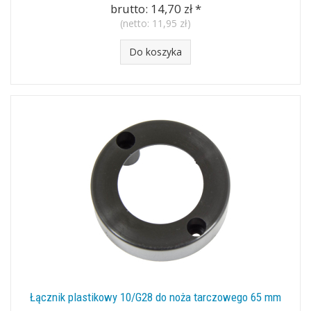
brutto:
14,70 zł
*
(netto:
11,95 zł
)
Do koszyka
Łącznik plastikowy 10/G28 do noża tarczowego 65 mm