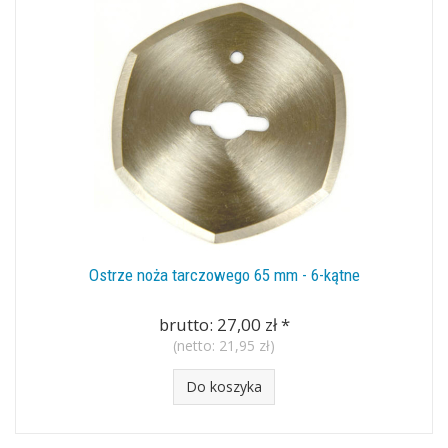
Ostrze noża tarczowego 65 mm - 6-kątne
brutto:
27,00 zł
*
(netto:
21,95 zł
)
Do koszyka