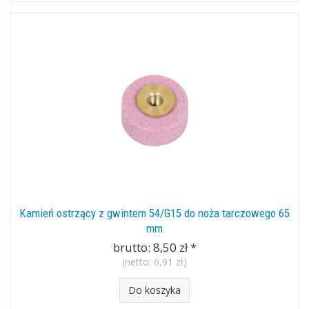
Kamień ostrzący z gwintem 54/G15 do noża tarczowego 65
mm
brutto:
8,50 zł
*
(netto:
6,91 zł
)
Do koszyka