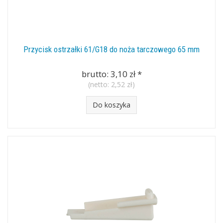
Przycisk ostrzałki 61/G18 do noża tarczowego 65 mm
brutto:
3,10 zł
*
(netto:
2,52 zł
)
Do koszyka