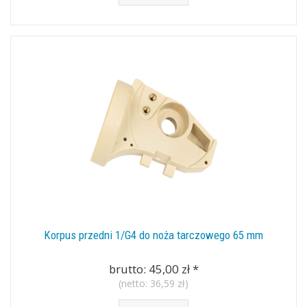
Korpus przedni 1/G4 do noża tarczowego 65 mm
brutto:
45,00 zł
*
(netto:
36,59 zł
)