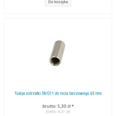
Do koszyka
Tuleja ostrzałki 58/G11 do noża tarczowego 65 mm
brutto:
5,30 zł
*
(netto:
4,31 zł
)