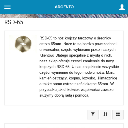
RSD-65
RSD-65 to nóż krojczy tarczowy o średnicy
ostrza 65mm. Noże te są bardzo powszechne i
uniwersalne, często wybierane przez naszych
Klientów. Dlatego specjalnie z myślą o nich,
nasz sklep oferuje części zamiennie do noży
krojczych RSD-65. U nas znajdziecie wszystkie
części wymienne do tego modelu noża. M.in.:
kamień ostrzący, korpus, łożysko, ślimacznicę
a także samo ostrze sześciokątne 65mm. W
przypadku jakichkolwiek wątpliwości zawsze
służymy dobrą radą i pomocą.