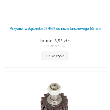
Przycisk wyłącznika 28/G62 do noża tarczowego 65 mm
brutto:
5,55 zł
*
(netto:
4,51 zł
)
Do koszyka