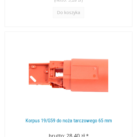
Do koszyka
Korpus 19/G59 do noża tarczowego 65 mm
brutto:
28,40 zł
*