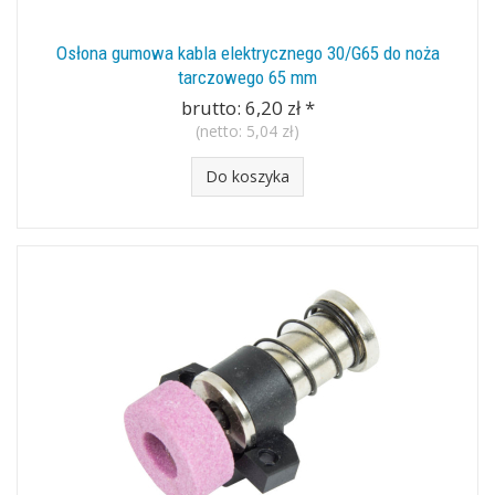
Osłona gumowa kabla elektrycznego 30/G65 do noża
tarczowego 65 mm
brutto:
6,20 zł
*
(netto:
5,04 zł
)
Do koszyka